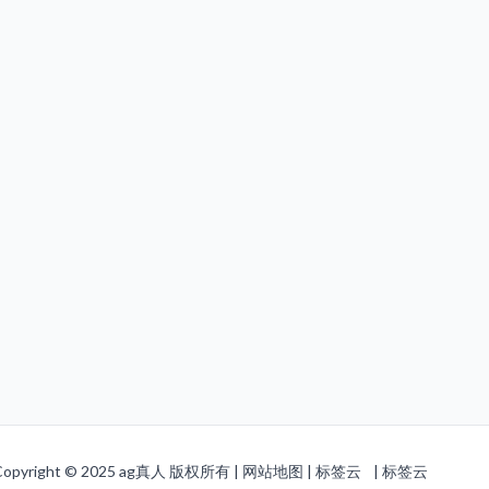
Copyright © 2025
ag真人
版权所有 |
网站地图
|
标签云
|
标签云