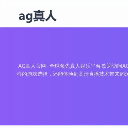
AG真人官网 - 全球领先真人娱乐平台 欢迎
样的游戏选择，还能体验到高清直播技术带来的