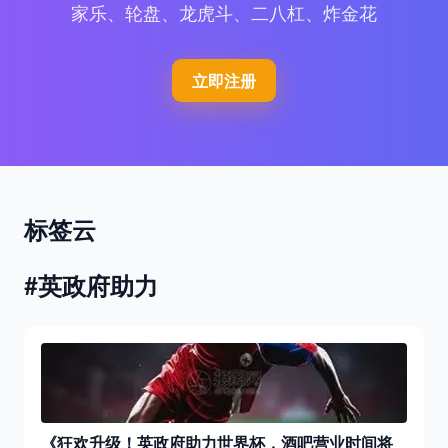
家乐、轮盘、龙虎斗、二八杠、炸金花
立即注册
标签云
#英政府助力
《狂欢升级！英政府助力世界杯，酒吧营业时间将