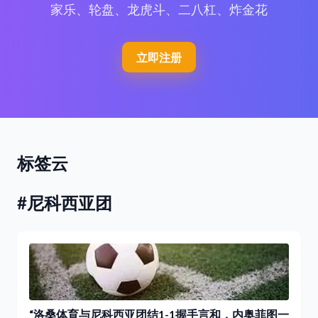
家乐、轮盘、龙虎斗、二八杠、炸金花
立即注册
标签云
#尼科西亚团
“洛桑体育与尼科西亚团结1-1握手言和，内奥菲图一