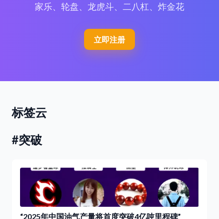
家乐、轮盘、龙虎斗、二八杠、炸金花
立即注册
标签云
#突破
“2025年中国油气产量将首度突破4亿吨里程碑”