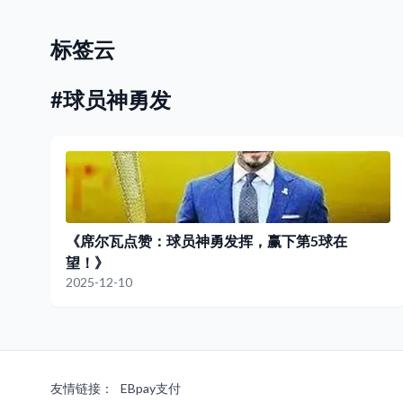
标签云
#球员神勇发
《席尔瓦点赞：球员神勇发挥，赢下第5球在
望！》
2025-12-10
友情链接：
EBpay支付