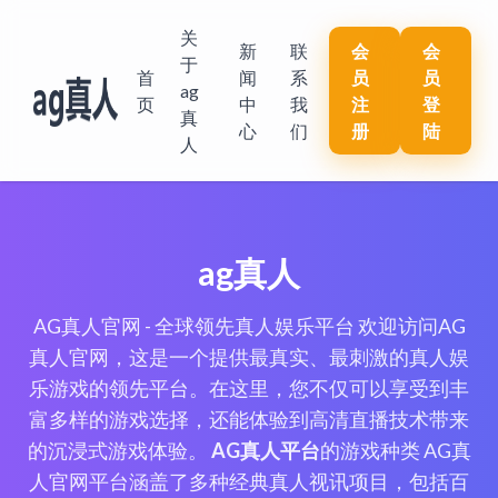
关
新
联
会
会
于
首
闻
系
员
员
ag
页
中
我
注
登
真
心
们
册
陆
人
ag真人
AG真人官网 - 全球领先真人娱乐平台 欢迎访问AG
真人官网，这是一个提供最真实、最刺激的真人娱
乐游戏的领先平台。在这里，您不仅可以享受到丰
富多样的游戏选择，还能体验到高清直播技术带来
的沉浸式游戏体验。
AG真人平台
的游戏种类 AG真
人官网平台涵盖了多种经典真人视讯项目，包括百