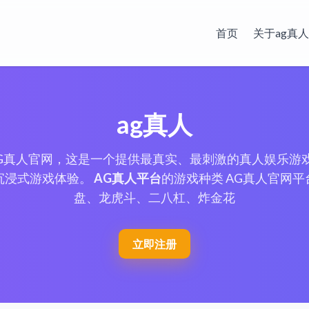
首页
关于ag真
ag真人
访问AG真人官网，这是一个提供最真实、最刺激的真人娱乐
沉浸式游戏体验。
AG真人平台
的游戏种类 AG真人官网
盘、龙虎斗、二八杠、炸金花
立即注册