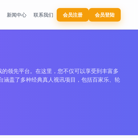
人
新闻中心
联系我们
会员注册
会员登陆
游戏的领先平台。在这里，您不仅可以享受到丰富多
平台涵盖了多种经典真人视讯项目，包括百家乐、轮