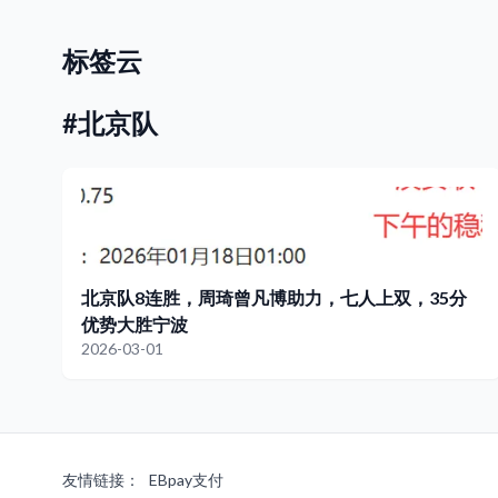
标签云
#北京队
北京队8连胜，周琦曾凡博助力，七人上双，35分
优势大胜宁波
2026-03-01
友情链接：
EBpay支付