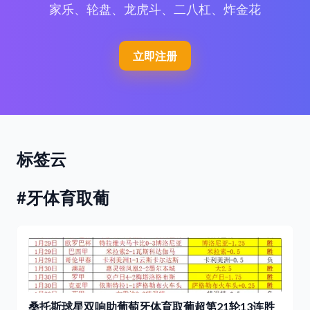
家乐、轮盘、龙虎斗、二八杠、炸金花
立即注册
标签云
#牙体育取葡
桑托斯球星双响助葡萄牙体育取葡超第21轮13连胜