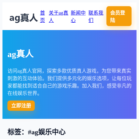
首
关于ag真
新闻中
联系我
会员登
页
人
心
们
陆
ag真人
访问ag真人官网，探索多款优质真人游戏，为您带来真实
刺激的互动体验。我们提供多元化的娱乐选项，让每位玩
家都能找到适合自己的游戏乐趣。加入我们，感受非凡的
在线娱乐世界。
立即注册
标签：#ag娱乐中心