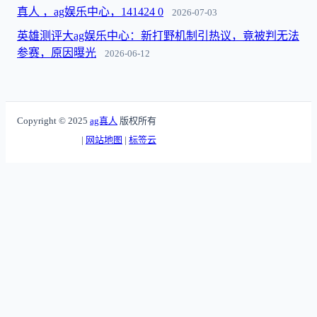
真人 ，ag娱乐中心，141424 0
2026-07-03
英雄测评大ag娱乐中心：新打野机制引热议，竟被判无法
参赛，原因曝光
2026-06-12
Copyright © 2025
ag真人
版权所有
|
网站地图
|
标签云