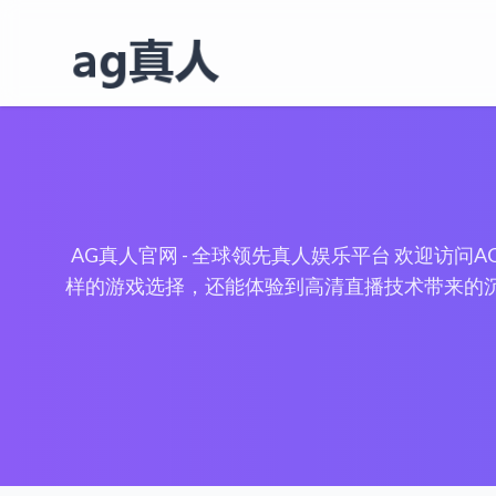
AG真人官网 - 全球领先真人娱乐平台 欢迎
样的游戏选择，还能体验到高清直播技术带来的