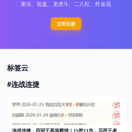
家乐、轮盘、龙虎斗、二八杠、炸金花
立即注册
标签云
#连战连捷
连战连捷，四冠王再添辉煌！15胜11负，贝西王者