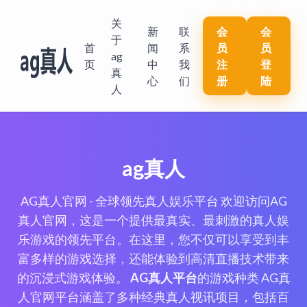
关
新
联
会
会
于
首
闻
系
员
员
ag
页
中
我
注
登
真
心
们
册
陆
人
ag真人
AG真人官网 - 全球领先真人娱乐平台 欢迎访问AG
真人官网，这是一个提供最真实、最刺激的真人娱
乐游戏的领先平台。在这里，您不仅可以享受到丰
富多样的游戏选择，还能体验到高清直播技术带来
的沉浸式游戏体验。
AG真人平台
的游戏种类 AG真
人官网平台涵盖了多种经典真人视讯项目，包括百