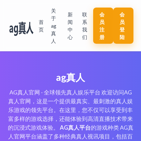
关
新
联
会
会
于
首
闻
系
员
员
ag
页
中
我
注
登
真
心
们
册
陆
人
ag真人
AG真人官网 - 全球领先真人娱乐平台 欢迎访问AG
真人官网，这是一个提供最真实、最刺激的真人娱
乐游戏的领先平台。在这里，您不仅可以享受到丰
富多样的游戏选择，还能体验到高清直播技术带来
的沉浸式游戏体验。
AG真人平台
的游戏种类 AG真
人官网平台涵盖了多种经典真人视讯项目，包括百