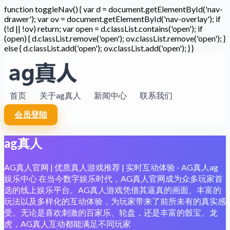
function toggleNav() { var d = document.getElementById('nav-
drawer'); var ov = document.getElementById('nav-overlay'); if
(!d || !ov) return; var open = d.classList.contains('open'); if
(open) { d.classList.remove('open'); ov.classList.remove('open'); }
else { d.classList.add('open'); ov.classList.add('open'); } }
首页
关于ag真人
新闻中心
联系我们
会员登陆
ag真人
AG真人官网 | 优质真人游戏推荐 | 实时互动体验 - AG真人ag
娱乐中心 在当今数字娱乐时代，AG真人官网成为众多玩家首
选的线上娱乐平台。AG真人游戏凭借其逼真的画面、丰富的
玩法以及多样化的互动体验，为玩家带来了前所未有的真实感
受。无论是喜欢刺激的百家乐、轮盘，还是丰富的骰宝、龙
虎，AG真人互动都能满足不同玩家