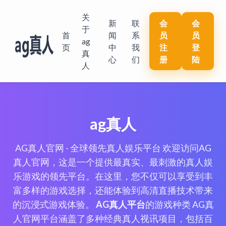
关
新
联
会
会
于
首
闻
系
员
员
ag
页
中
我
注
登
真
心
们
册
陆
人
ag真人
AG真人官网 - 全球领先真人娱乐平台 欢迎访问AG
真人官网，这是一个提供最真实、最刺激的真人娱
乐游戏的领先平台。在这里，您不仅可以享受到丰
富多样的游戏选择，还能体验到高清直播技术带来
的沉浸式游戏体验。
AG真人平台
的游戏种类 AG真
人官网平台涵盖了多种经典真人视讯项目，包括百