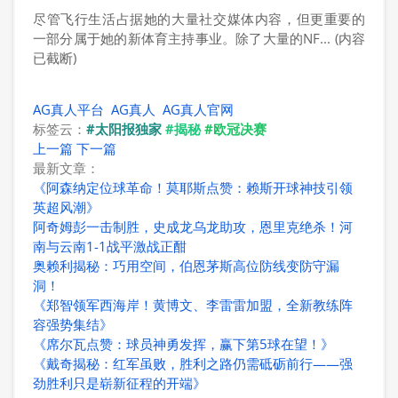
尽管飞行生活占据她的大量社交媒体内容，但更重要的
一部分属于她的新体育主持事业。除了大量的NF... (内容
已截断)
AG真人平台
AG真人
AG真人官网
标签云：
#太阳报独家
#揭秘
#欧冠决赛
上一篇
下一篇
最新文章：
《阿森纳定位球革命！莫耶斯点赞：赖斯开球神技引领
英超风潮》
阿奇姆彭一击制胜，史成龙乌龙助攻，恩里克绝杀！河
南与云南1-1战平激战正酣
奥赖利揭秘：巧用空间，伯恩茅斯高位防线变防守漏
洞！
《郑智领军西海岸！黄博文、李雷雷加盟，全新教练阵
容强势集结》
《席尔瓦点赞：球员神勇发挥，赢下第5球在望！》
《戴奇揭秘：红军虽败，胜利之路仍需砥砺前行——强
劲胜利只是崭新征程的开端》