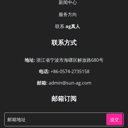
新闻中心
服务方向
联系
ag真人
联系方式
地址:
浙江省宁波市海曙区解放路680号
电话:
+86-0574-2735158
邮箱:
admin@sun-ag.com
邮箱订阅
提交