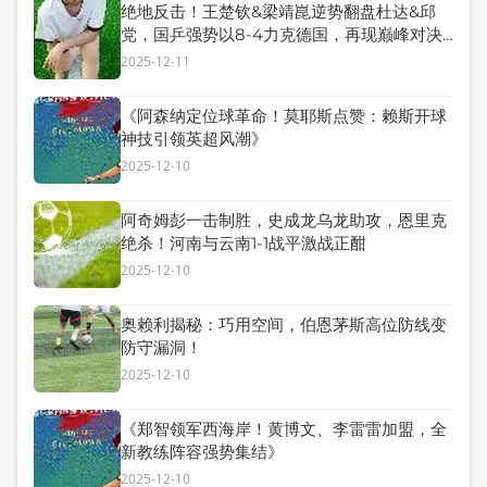
绝地反击！王楚钦&梁靖崑逆势翻盘杜达&邱
党，国乒强势以8-4力克德国，再现巅峰对决
风采！
2025-12-11
《阿森纳定位球革命！莫耶斯点赞：赖斯开球
神技引领英超风潮》
2025-12-10
阿奇姆彭一击制胜，史成龙乌龙助攻，恩里克
绝杀！河南与云南1-1战平激战正酣
2025-12-10
奥赖利揭秘：巧用空间，伯恩茅斯高位防线变
防守漏洞！
2025-12-10
《郑智领军西海岸！黄博文、李雷雷加盟，全
新教练阵容强势集结》
2025-12-10