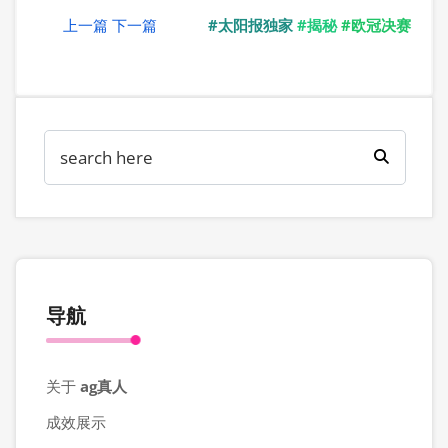
上一篇
下一篇
#太阳报独家
#揭秘
#欧冠决赛
导航
关于
ag真人
成效展示