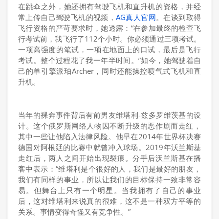
在跳伞之外，她还拥有驾驶飞机和直升机的资格，并经
常上传自己驾驶飞机的视频，
AG真人官网
。在谈到取得
飞行资格的严苛要求时，她透露：“在参加最终的检查飞
行考试前，我飞行了112个小时。你必须通过三项考试。
一项高强度的笔试，一项在地面上的口试，最后是飞行
考试。整个过程花了我一年半时间。”如今，她驾驶着自
己的单引擎派珀Archer，同时还能操控喷气式飞机和直
升机。
当年的裸奔事件背后有前男友维塔利-兹多罗维茨基的设
计。这个俄罗斯网络人物因不断升级的恶作剧而走红，
其中一些让他陷入法律风险。他早在2014年世界杯决赛
德国对阿根廷的比赛中就曾冲入球场。2019年沃兰斯基
走红后，两人之间开始出现裂痕。分手后沃兰斯基在播
客中表示：“维塔利是个很好的人，我们是最好的朋友，
我们有同样的事业，所以让我们的目标保持一致非常容
易。但舞台上只有一个明星。当我拥有了自己的事业
后，这对维塔利来说真的很难，这不是一种双方平等的
关系。事情变得奇怪又有竞争性。”