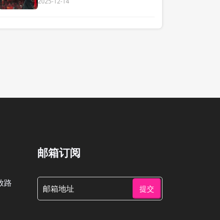
2025-12-14
邮箱订阅
放路
提交