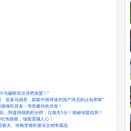
什与穆斯塔法强势加盟！”
罗那、皇家马德里，刷新中国球迷对国产球员的认知界限”
加德领衔首发，韦世豪待机待发！
后，阿森纳领跑积分榜，仅领先5分！揭秘绿茵战局！
FO狂热致敬，场面震撼人心！
图索夫、埃梅里领衔最佳主帅争霸战