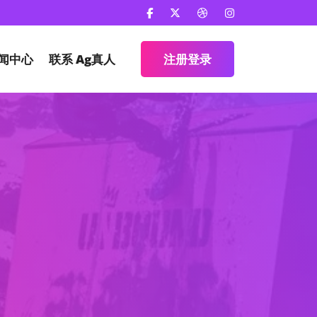
闻中心
联系
Ag真人
注册登录