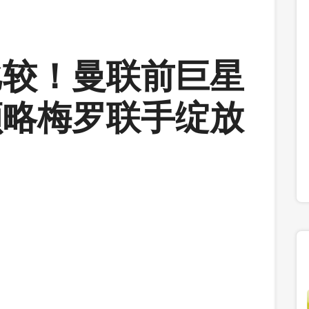
比较！曼联前巨星
领略梅罗联手绽放