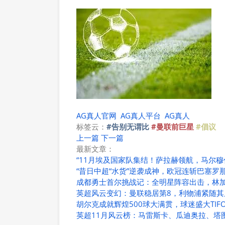
AG真人官网
AG真人平台
AG真人
标签云：
#告别无谓比
#曼联前巨星
#倡议
上一篇
下一篇
最新文章：
“11月埃及国家队集结！萨拉赫领航，马尔穆
“昔日中超“水货”逆袭成神，欧冠连斩巴塞
成都勇士首尔挑战记：全明星阵容出击，林
英超风云变幻：曼联稳居第8，利物浦紧随其
胡尔克成就辉煌500球大满贯，球迷盛大TI
英超11月风云榜：马雷斯卡、瓜迪奥拉、塔