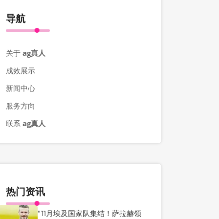
导航
关于
ag真人
成效展示
新闻中心
服务方向
联系
ag真人
热门资讯
“11月埃及国家队集结！萨拉赫领