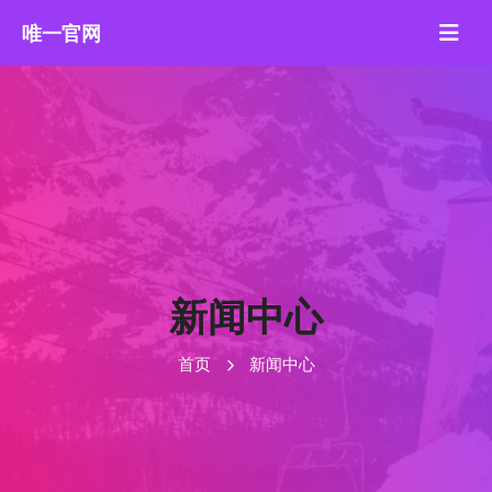
新闻中心
首页
新闻中心