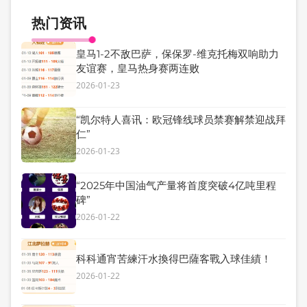
热门资讯
皇马1-2不敌巴萨，保保罗-维克托梅双响助力
友谊赛，皇马热身赛两连败
2026-01-23
“凯尔特人喜讯：欧冠锋线球员禁赛解禁迎战拜
仁”
2026-01-23
“2025年中国油气产量将首度突破4亿吨里程
碑”
2026-01-22
科科通宵苦練汗水換得巴薩客戰入球佳績！
2026-01-22