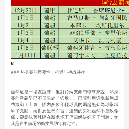
🔌
### 热身賽的重要性：机遇与挑战并存
雖然這是一場友誼賽，但對於兩支豪門球隊來說，熱身
賽的意義早已不僅限於「鍛煉」。巴薩利用這場勝利成
功激勵了士氣，隊內多位年輕球員的崛起無疑為球隊增
添了亮點。而對於皇馬而言，連續的失利雖然不是致命
傷，卻意味著球隊在新處境下仍需解決好若干問題，尤
其是在中前場的銜接與防守穩定性。