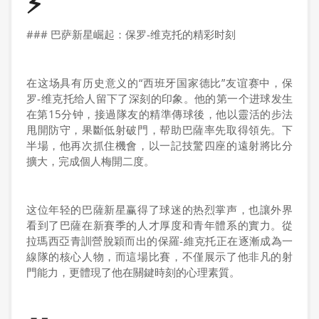
⚡
### 巴萨新星崛起：保罗-维克托的精彩时刻
在这场具有历史意义的“西班牙国家德比”友谊赛中，保
罗-维克托给人留下了深刻的印象。他的第一个进球发生
在第15分钟，接過隊友的精準傳球後，他以靈活的步法
甩開防守，果斷低射破門，帮助巴薩率先取得領先。下
半場，他再次抓住機會，以一記技驚四座的遠射將比分
擴大，完成個人梅開二度。
这位年轻的巴薩新星赢得了球迷的热烈掌声，也讓外界
看到了巴薩在新賽季的人才厚度和青年體系的實力。從
拉瑪西亞青訓營脫穎而出的保羅-維克托正在逐漸成為一
線隊的核心人物，而這場比賽，不僅展示了他非凡的射
門能力，更體現了他在關鍵時刻的心理素質。