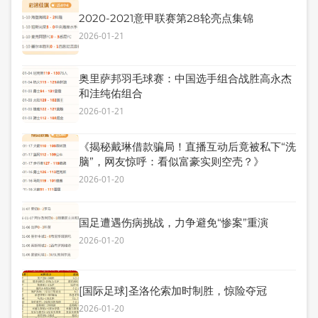
2020-2021意甲联赛第28轮亮点集锦
2026-01-21
奥里萨邦羽毛球赛：中国选手组合战胜高永杰
和洼纯佑组合
2026-01-21
《揭秘戴琳借款骗局！直播互动后竟被私下“洗
脑”，网友惊呼：看似富豪实则空壳？》
2026-01-20
国足遭遇伤病挑战，力争避免“惨案”重演
2026-01-20
[国际足球]圣洛伦索加时制胜，惊险夺冠
2026-01-20