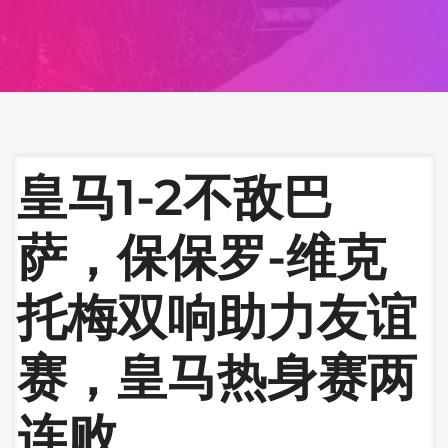
皇马1-2不敌巴
萨，保保罗-维克
托梅双响助力友谊
赛，皇马热身赛两
连败