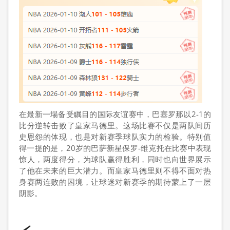
在最新一場备受瞩目的国际友谊赛中，巴塞罗那以2-1的
比分逆转击败了皇家马德里。这场比赛不仅是两队间历
史恩怨的体现，也是对新赛季球队实力的检验。特别值
得一提的是，20岁的巴萨新星保罗-维克托在比赛中表现
惊人，两度得分，为球队赢得胜利，同时也向世界展示
了他在未来的巨大潜力。而皇家马德里则不得不面对热
身赛两连败的困境，让球迷对新赛季的期待蒙上了一层
阴影。