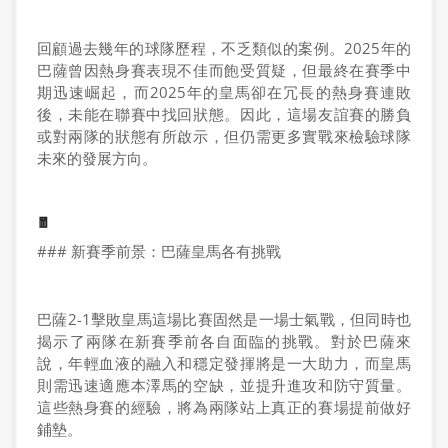
回顧過去幾年的球隊歷程，不乏類似的案例。2025年的
巴薩曾因熱身賽表現不佳而飽受質疑，但最終在賽季中
期迅速崛起，而2025年的皇馬卻在冗長的熱身賽連敗
後，未能在聯賽中找回狀態。因此，這場友誼賽的勝負
或對兩隊的狀態有所啟示，但仍需更多實戰來檢驗球隊
未來的發展方向。
🧧
### 新賽季前景：巴薩皇馬各有挑戰
巴薩2-1擊敗皇馬這場比賽固然是一場士氣戰，但同時也
揭示了兩隊在新賽季前各自面臨的挑戰。對於巴薩來
說，年輕血液的融入和穩定發揮將是一大助力，而皇馬
則需迅速適應本澤馬的空缺，並提升進攻和防守質量。
這些熱身賽的經驗，將為兩隊站上真正的賽場提前做好
鋪墊。