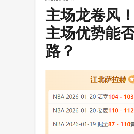
主场龙卷风！
主场优势能
路？