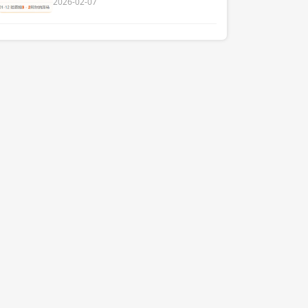
2026-02-07