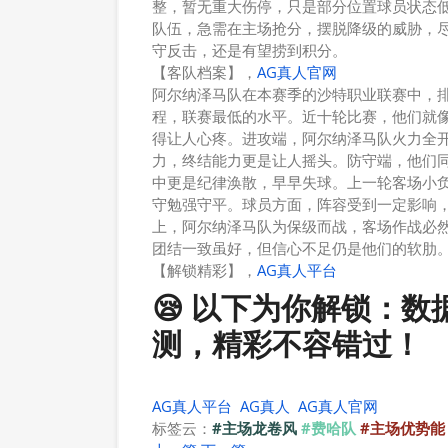
整，暂无重大伤停，只是部分位置球员状态
队伍，急需在主场抢分，摆脱降级的威胁，
守反击，还是有望捞到积分。
【客队档案】，
AG真人官网
阿尔纳泽马队在本赛季的沙特职业联赛中，
程，联赛最低的水平。近十轮比赛，他们就
得让人心疼。进攻端，阿尔纳泽马队火力全
力，终结能力更是让人摇头。防守端，他们
中更是纪律涣散，早早失球。上一轮客场小
守勉强守平。球员方面，阵容受到一定影响
上，阿尔纳泽马队为保级而战，客场作战必
团结一致虽好，但信心不足仍是他们的软肋
【解锁精彩】，
AG真人平台
😪 以下为你解锁：数
测，精彩不容错过！
AG真人平台
AG真人
AG真人官网
标签云：
#主场龙卷风
#费哈队
#主场优势能