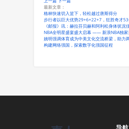
上一篇
下一篇
最新文章：
格林快速切入篮下，轻松越过唐斯得分
步行者以巨大优势29+6+22+7，狂胜奇才5
《邮报》讯：赫拉芬贝赫和阿利松身体状况
NBA全明星盛宴盛大启幕 —— 新浪NBA独
姚明强调体育成为中美文化交流桥梁，助力
构建网络强国，探索数字化强国征程
导航