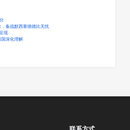
3分
佳，备战默西塞德德比无忧
家呈现
两国深化理解
联系方式