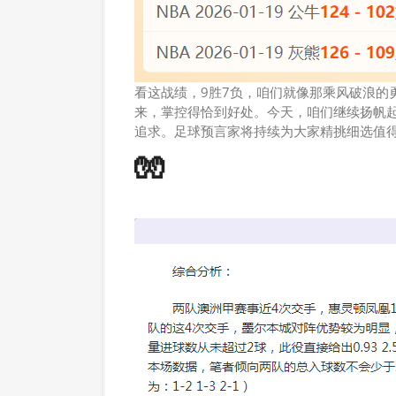
看这战绩，9胜7负，咱们就像那乘风破浪的
来，掌控得恰到好处。今天，咱们继续扬帆
追求。足球预言家将持续为大家精挑细选值
🧤