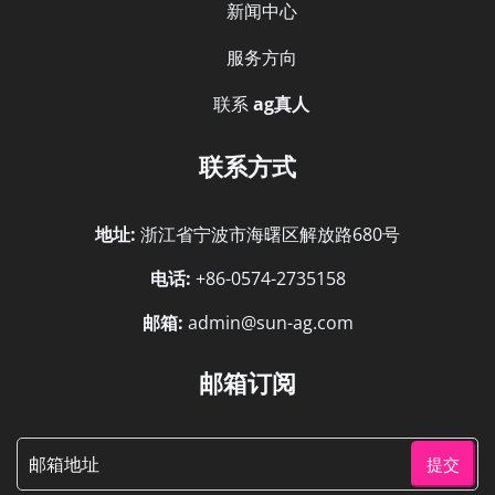
新闻中心
服务方向
联系
ag真人
联系方式
地址:
浙江省宁波市海曙区解放路680号
电话:
+86-0574-2735158
邮箱:
admin@sun-ag.com
邮箱订阅
提交