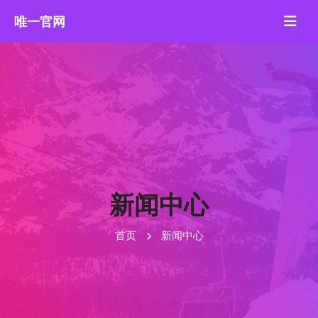
新闻中心
首页
新闻中心