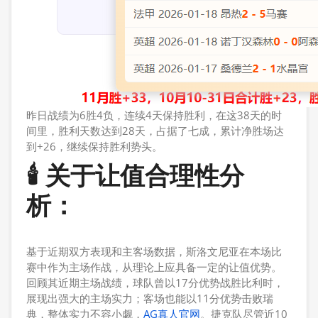
昨日战绩为6胜4负，连续4天保持胜利，在这38天的时
间里，胜利天数达到28天，占据了七成，累计净胜场达
到+26，继续保持胜利势头。
🕯️ 关于让值合理性分
析：
基于近期双方表现和主客场数据，斯洛文尼亚在本场比
赛中作为主场作战，从理论上应具备一定的让值优势。
回顾其近期主场战绩，球队曾以17分优势战胜比利时，
展现出强大的主场实力；客场也能以11分优势击败瑞
典，整体实力不容小觑，
AG真人官网
。捷克队尽管近10