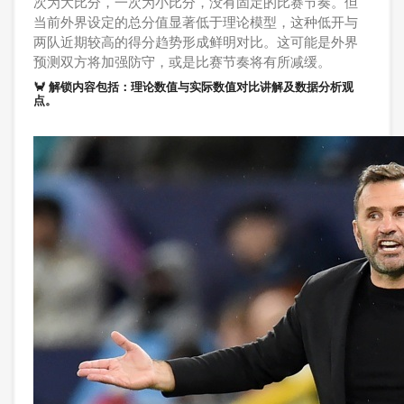
次为大比分，一次为小比分，没有固定的比赛节奏。但
当前外界设定的总分值显著低于理论模型，这种低开与
两队近期较高的得分趋势形成鲜明对比。这可能是外界
预测双方将加强防守，或是比赛节奏将有所减缓。
🦀 解锁内容包括：理论数值与实际数值对比讲解及数据分析观
点。