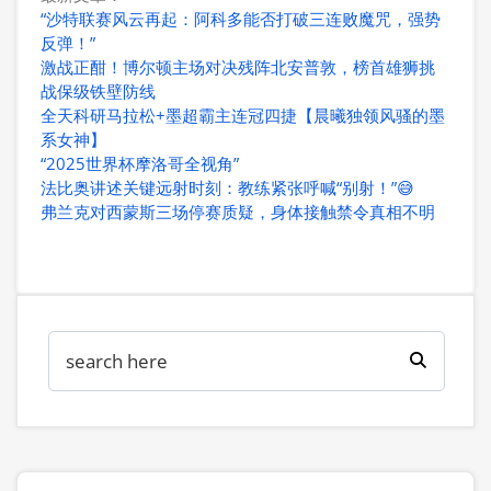
“沙特联赛风云再起：阿科多能否打破三连败魔咒，强势
反弹！”
激战正酣！博尔顿主场对决残阵北安普敦，榜首雄狮挑
战保级铁壁防线
全天科研马拉松+墨超霸主连冠四捷【晨曦独领风骚的墨
系女神】
“2025世界杯摩洛哥全视角”
法比奥讲述关键远射时刻：教练紧张呼喊“别射！”😅
弗兰克对西蒙斯三场停赛质疑，身体接触禁令真相不明