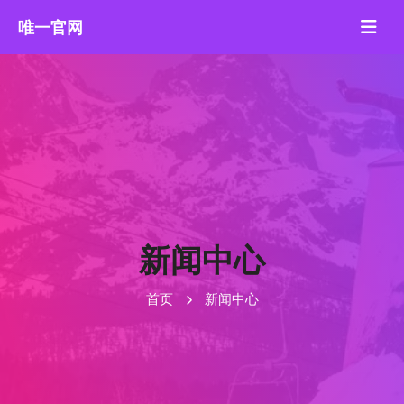
新闻中心
首页
新闻中心