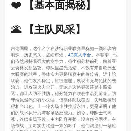
❤️ 【基本面揭秘】
🌋 【主队风采】
吉达国民，这个名字在沙特职业联赛里犹如一颗璀璨的
明珠，历史悠久，战绩辉煌，
AG真人平台
。本赛季，他
们依然保持着强大的竞争力，稳坐积分榜前列，向着亚
冠资格发起猛攻。球队里星光熠熠，不仅有来自欧洲五
大联赛的球星，整体实力更是联赛中的佼佼者。近十轮
联赛，他们发挥稳定，胜绩连连，展现出无与伦比的统
治力。进攻端火力全开，无论是边路突破还是中路渗
透，都让人防不胜防，得分能力在联赛中名列前茅。防
守端虽然偶尔有小失误，但整体防线稳固，失球数控制
得相当出色。上一轮客场小胜拉斯永恒，更是证明了他
们的战术执行力与客场适应能力。如今，球队士气高
涨，连续多场不败，主力阵容完整，没有伤停困扰。主
场作战，面对实力稍逊一筹的对手，他们渴望用一场胜