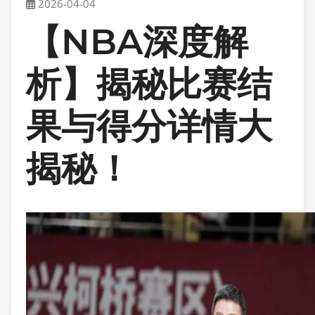
2026-04-04
【NBA深度解
析】揭秘比赛结
果与得分详情大
揭秘！