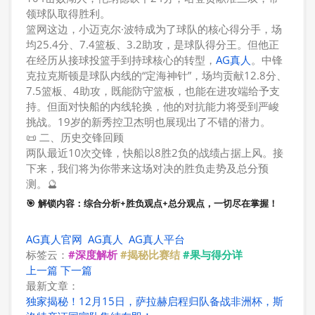
领球队取得胜利。
篮网这边，小迈克尔·波特成为了球队的核心得分手，场
均25.4分、7.4篮板、3.2助攻，是球队得分王。但他正
在经历从接球投篮手到持球核心的转型，
AG真人
。中锋
克拉克斯顿是球队内线的“定海神针”，场均贡献12.8分、
7.5篮板、4助攻，既能防守篮板，也能在进攻端给予支
持。但面对快船的内线轮换，他的对抗能力将受到严峻
挑战。19岁的新秀控卫杰明也展现出了不错的潜力。
📜 二、历史交锋回顾
两队最近10次交锋，快船以8胜2负的战绩占据上风。接
下来，我们将为你带来这场对决的胜负走势及总分预
测。🔮
🎯 解锁内容：综合分析+胜负观点+总分观点，一切尽在掌握！
AG真人官网
AG真人
AG真人平台
标签云：
#深度解析
#揭秘比赛结
#果与得分详
上一篇
下一篇
最新文章：
独家揭秘！12月15日，萨拉赫启程归队备战非洲杯，斯