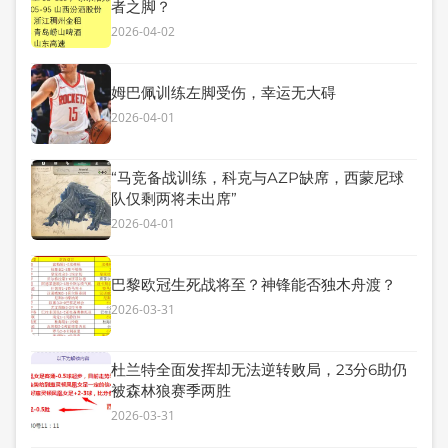
者之脚？
2026-04-02
姆巴佩训练左脚受伤，幸运无大碍
2026-04-01
“马竞备战训练，科克与AZP缺席，西蒙尼球
队仅剩两将未出席”
2026-04-01
巴黎欧冠生死战将至？神锋能否独木舟渡？
2026-03-31
杜兰特全面发挥却无法逆转败局，23分6助仍
被森林狼赛季两胜
2026-03-31