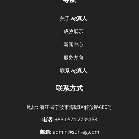
关于
ag真人
成效展示
新闻中心
服务方向
联系
ag真人
联系方式
地址:
浙江省宁波市海曙区解放路680号
电话:
+86-0574-2735158
邮箱:
admin@sun-ag.com