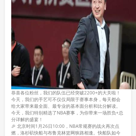
恭喜各位粉丝，我们的队伍已经突破2200+的大关啦！
今天，我们的手艺可不仅仅局限于赛事本身，每天都会
给大家带来最全面、最专业的基本面分析和比分解读。
今天，我们特别精选了NBA赛事，为你带来一场胜负+总
分详解的盛宴！
🎉 北京时间1月26日10:00，NBA常规赛的战火再次点
燃，洛杉矶快船与布鲁克林篮网狭路相逢。快船队如今