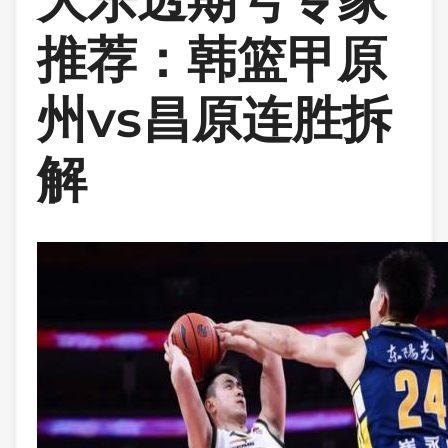
推荐：韩篮甲原
州vs昌原连胜拆
解