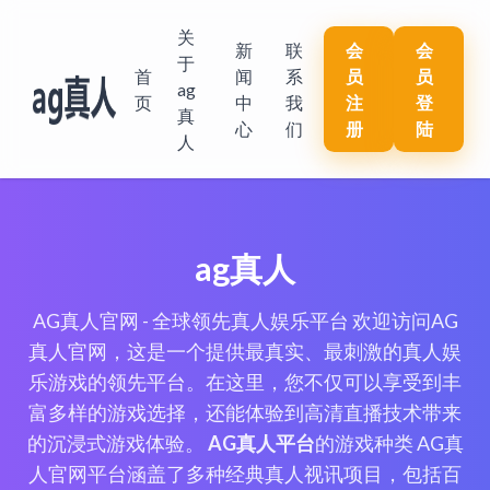
关
新
联
会
会
于
首
闻
系
员
员
ag
页
中
我
注
登
真
心
们
册
陆
人
ag真人
AG真人官网 - 全球领先真人娱乐平台 欢迎访问AG
真人官网，这是一个提供最真实、最刺激的真人娱
乐游戏的领先平台。在这里，您不仅可以享受到丰
富多样的游戏选择，还能体验到高清直播技术带来
的沉浸式游戏体验。
AG真人平台
的游戏种类 AG真
人官网平台涵盖了多种经典真人视讯项目，包括百