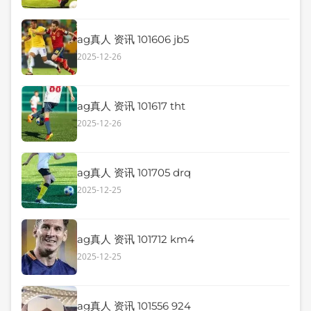
ag真人 资讯 101606 jb5
2025-12-26
ag真人 资讯 101617 tht
2025-12-26
ag真人 资讯 101705 drq
2025-12-25
ag真人 资讯 101712 km4
2025-12-25
ag真人 资讯 101556 924