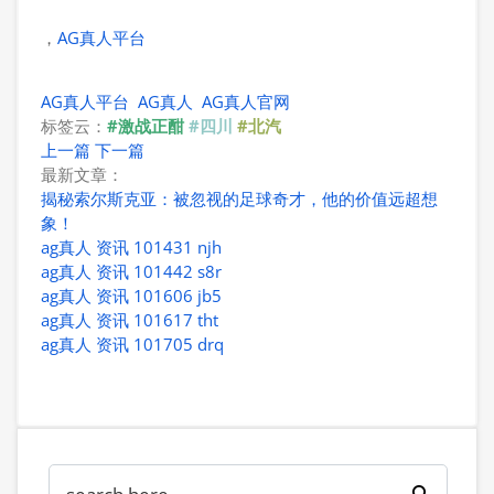
，
AG真人平台
AG真人平台
AG真人
AG真人官网
标签云：
#激战正酣
#四川
#北汽
上一篇
下一篇
最新文章：
揭秘索尔斯克亚：被忽视的足球奇才，他的价值远超想
象！
ag真人 资讯 101431 njh
ag真人 资讯 101442 s8r
ag真人 资讯 101606 jb5
ag真人 资讯 101617 tht
ag真人 资讯 101705 drq