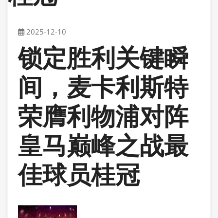
2025-12-10
锁定胜利关键瞬
间，麦卡利斯特
荣膺利物浦对阵
皇马巅峰之战最
佳球员桂冠