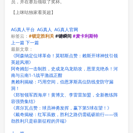
员，并在赛后领取了奖杯。
【上咪咕独家看英超】
AG真人平台
AG真人
AG真人官网
标签云：
#锁定胜利关
#键瞬间
#麦卡利斯特
上一篇
下一篇
最新文章：
《阿森纳定位球革命！莫耶斯点赞：赖斯开球神技引领
英超风潮》
阿奇姆彭一击制胜，史成龙乌龙助攻，恩里克绝杀！河
南与云南1-1战平激战正酣
奥赖利揭秘：巧用空间，伯恩茅斯高位防线变防守漏
洞！
《郑智领军西海岸！黄博文、李雷雷加盟，全新教练阵
容强势集结》
《席尔瓦点赞：球员神勇发挥，赢下第5球在望！》
《戴奇揭秘：红军虽败，胜利之路仍需砥砺前行——强
劲胜利只是崭新征程的开端》