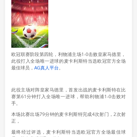
欧冠联赛阶段第四轮，利物浦主场1-0击败皇家马德里，
此役打入全场唯一进球的麦卡利斯特当选欧冠官方全场
最佳球员，
AG真人平台
。
此役主场对阵皇家马德里，首发出战的麦卡利斯特在比
赛第61分钟打入全场唯一进球，帮助利物浦1-0击败对
手。
本场比赛出场79分钟的麦卡利斯特完成4次射门，2次射
正，
最终经过评选，麦卡利斯特当选欧冠官方全场最佳球