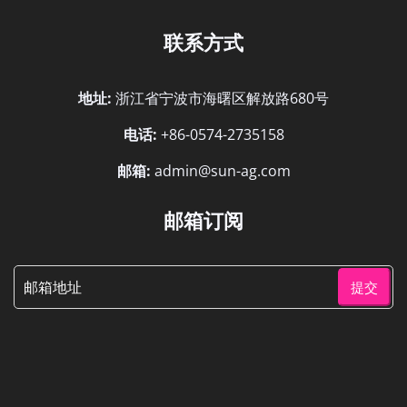
联系方式
地址:
浙江省宁波市海曙区解放路680号
电话:
+86-0574-2735158
邮箱:
admin@sun-ag.com
邮箱订阅
提交