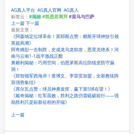
AG真人平台
AG真人官网
AG真人
标签云：
#揭秘
#凯恩若离拜
#皇马与巴萨
上一篇
下一篇
最新文章：
《阿森纳定位球革命！莫耶斯点赞：赖斯开球神技引领
英超风潮》
阿奇姆彭一击制胜，史成龙乌龙助攻，恩里克绝杀！河
南与云南1-1战平激战正酣
奥赖利揭秘：巧用空间，伯恩茅斯高位防线变防守漏
洞！
《郑智领军西海岸！黄博文、李雷雷加盟，全新教练阵
容强势集结》
《席尔瓦点赞：球员神勇发挥，赢下第5球在望！》
《戴奇揭秘：红军虽败，胜利之路仍需砥砺前行——强
劲胜利只是崭新征程的开端》
上一篇