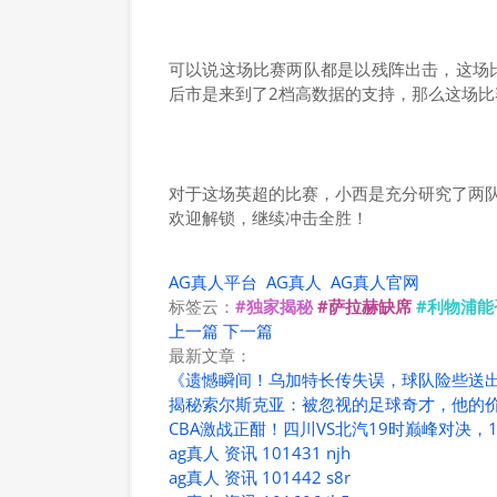
可以说这场比赛两队都是以残阵出击，这场
后市是来到了2档高数据的支持，那么这场比
对于这场英超的比赛，小西是充分研究了两队
欢迎解锁，继续冲击全胜！
AG真人平台
AG真人
AG真人官网
标签云：
#独家揭秘
#萨拉赫缺席
#利物浦能
上一篇
下一篇
最新文章：
《遗憾瞬间！乌加特长传失误，球队险些送
揭秘索尔斯克亚：被忽视的足球奇才，他的
CBA激战正酣！四川VS北汽19时巅峰对决，
ag真人 资讯 101431 njh
ag真人 资讯 101442 s8r