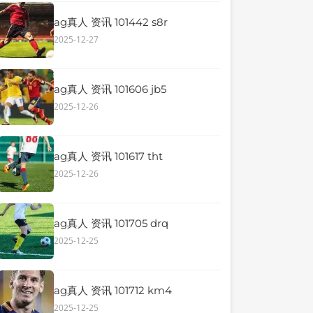
ag真人 资讯 101442 s8r
2025-12-27
ag真人 资讯 101606 jb5
2025-12-26
ag真人 资讯 101617 tht
2025-12-26
ag真人 资讯 101705 drq
2025-12-25
ag真人 资讯 101712 km4
2025-12-25