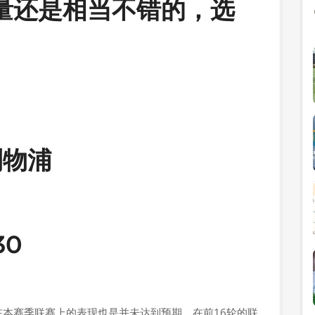
量还是相当不错的，选
利物浦
30
本赛季联赛上的表现也是并未达到预期，在前16轮的联