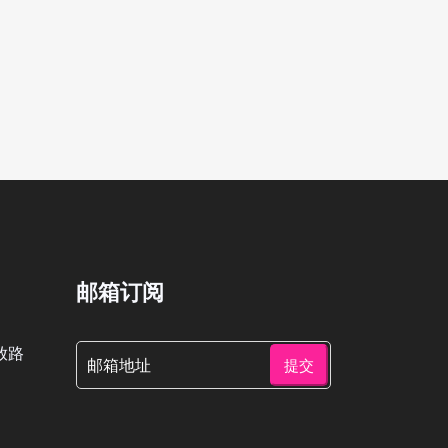
邮箱订阅
放路
提交