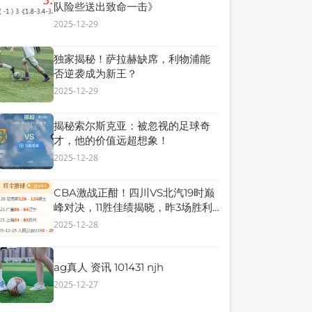
队险些送出致命一击》
2025-12-29
独家揭秘！萨拉赫缺席，利物浦能
否逆袭成为新王？
2025-12-29
揭秘索尔斯克亚：被忽视的足球奇
才，他的价值远超想象！
2025-12-28
CBA激战正酣！四川VS北汽19时巅
峰对决，11胜佳绩揭晓，昨3场胜利
前瞻！
2025-12-28
ag真人 资讯 101431 njh
2025-12-27