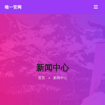
新闻中心
首页
新闻中心