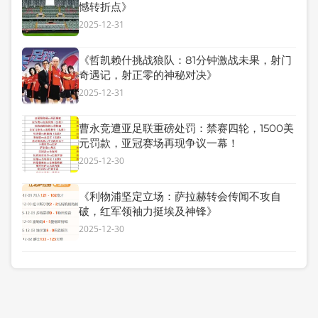
憾转折点》
2025-12-31
《哲凯赖什挑战狼队：81分钟激战未果，射门
奇遇记，射正零的神秘对决》
2025-12-31
曹永竞遭亚足联重磅处罚：禁赛四轮，1500美
元罚款，亚冠赛场再现争议一幕！
2025-12-30
《利物浦坚定立场：萨拉赫转会传闻不攻自
破，红军领袖力挺埃及神锋》
2025-12-30