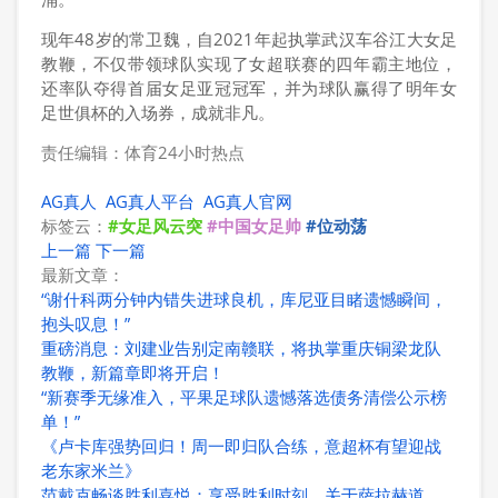
现年48岁的常卫魏，自2021年起执掌武汉车谷江大女足
教鞭，不仅带领球队实现了女超联赛的四年霸主地位，
还率队夺得首届女足亚冠冠军，并为球队赢得了明年女
足世俱杯的入场券，成就非凡。
责任编辑：体育24小时热点
AG真人
AG真人平台
AG真人官网
标签云：
#女足风云突
#中国女足帅
#位动荡
上一篇
下一篇
最新文章：
“谢什科两分钟内错失进球良机，库尼亚目睹遗憾瞬间，
抱头叹息！”
重磅消息：刘建业告别定南赣联，将执掌重庆铜梁龙队
教鞭，新篇章即将开启！
“新赛季无缘准入，平果足球队遗憾落选债务清偿公示榜
单！”
《卢卡库强势回归！周一即归队合练，意超杯有望迎战
老东家米兰》
范戴克畅谈胜利喜悦：享受胜利时刻，关于萨拉赫道