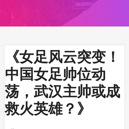
《女足风云突变！
中国女足帅位动
荡，武汉主帅或成
救火英雄？》