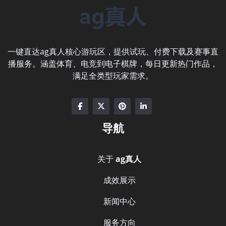
一键直达ag真人核心游玩区，提供试玩、付费下载及赛事直
播服务。涵盖体育、电竞到电子棋牌，每日更新热门作品，
满足全类型玩家需求。
导航
关于
ag真人
成效展示
新闻中心
服务方向