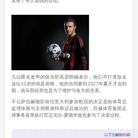
发表了令人震惊的言论。
几位匿名发声的俱乐部高层明确表示，他们不打算放走
这位33岁的埃及前锋，他的合同要到2027年夏天才会到
期，俱乐部此举也是为了维护与各方的关系。
不让萨拉赫随队前往意大利参加欧冠的决定是由体育总
监理休斯与主帅斯洛特商议后做出的，芬威体育集团足
球事务首席执行官迈克尔-爱德华兹也参与了决策过程。