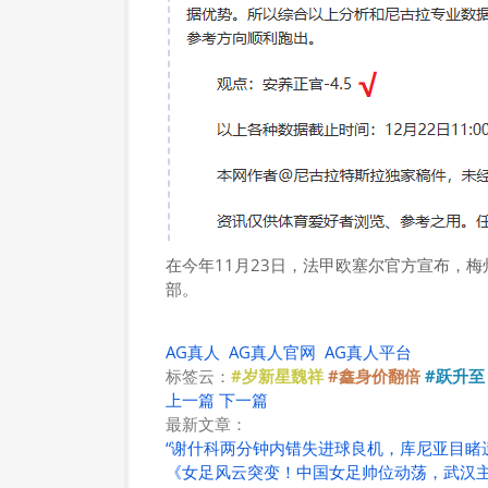
在今年11月23日，法甲欧塞尔官方宣布，梅
部。
AG真人
AG真人官网
AG真人平台
标签云：
#岁新星魏祥
#鑫身价翻倍
#跃升至
上一篇
下一篇
最新文章：
“谢什科两分钟内错失进球良机，库尼亚目睹
《女足风云突变！中国女足帅位动荡，武汉