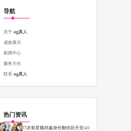
导航
关于
ag真人
成效展示
新闻中心
服务方向
联系
ag真人
热门资讯
17岁新星魏祥鑫身价翻倍跃升至40