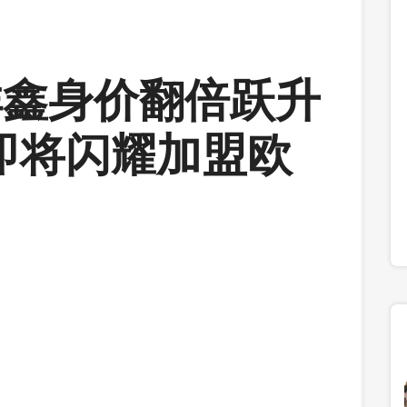
祥鑫身价翻倍跃升
即将闪耀加盟欧