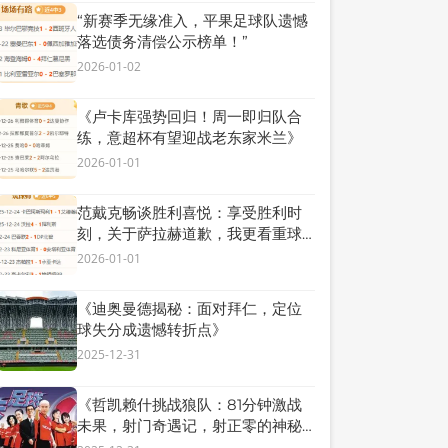
“新赛季无缘准入，平果足球队遗憾
落选债务清偿公示榜单！”
2026-01-02
《卢卡库强势回归！周一即归队合
练，意超杯有望迎战老东家米兰》
2026-01-01
范戴克畅谈胜利喜悦：享受胜利时
刻，关于萨拉赫道歉，我更看重球
场表现！
2026-01-01
《迪奥曼德揭秘：面对拜仁，定位
球失分成遗憾转折点》
2025-12-31
《哲凯赖什挑战狼队：81分钟激战
未果，射门奇遇记，射正零的神秘
对决》