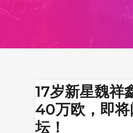
17岁新星魏祥
40万欧，即
坛！