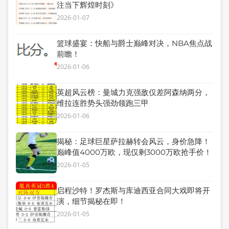
注当下辉煌时刻》
2026-01-07
篮球盛宴：快船与爵士巅峰对决，NBA焦点战
前瞻！
2026-01-06
英超风云榜：曼城力克强敌仅差阿森纳两分，
维拉连胜势头强劲领跑三甲
2026-01-06
揭秘：足球巨星萨拉赫转会风云，身价急降！
巅峰值4000万欧，现仅剩3000万欧抢手价！
2026-01-05
启程沙特！罗杰斯与库迪西亚合同大戏即将开
演，细节揭秘在即！
2026-01-05