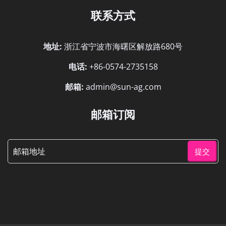
联系方式
地址:
浙江省宁波市海曙区解放路680号
电话:
+86-0574-2735158
邮箱:
admin@sun-ag.com
邮箱订阅
提交