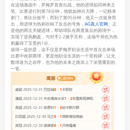
在这场激战中，罗梅罗首发出战，他的进球如同神来之
笔。比赛进行到第78分钟，他犹如神兵天降，一记精准
射门，将比分扳平；而到了第95分钟，他又一次挺身而
出，用进球为热刺吹响了反击的号角，
AG真人官网
。正
是他的两次关键进球，帮助球队在两度落后的困境中，
实现了逆风翻盘，与对手2-2握手言和，这场平局也为热
刺赢得了宝贵的1分。
值得一提的是，这不仅是罗梅罗职业生涯中首次在单场
比赛中收获两球，更是他职业生涯的一个里程碑，让无
数球迷为之欢呼，也为他的未来之路添上了浓墨重彩的
一笔。