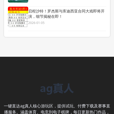
启程沙特！罗杰斯与库迪西亚合同大戏即将开
演，细节揭秘在即！
2026-01-05
一键直达ag真人核心游玩区，提供试玩、付费下载及赛事直
播服务。涵盖体育、电竞到电子棋牌，每日更新热门作品，