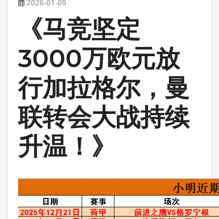
2026-01-09
《马竞坚定
3000万欧元放
行加拉格尔，曼
联转会大战持续
升温！》