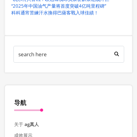
“2025年中国油气产量将首度突破4亿吨里程碑”
科科通宵苦練汗水換得巴薩客戰入球佳績！
导航
关于
ag真人
成效展示