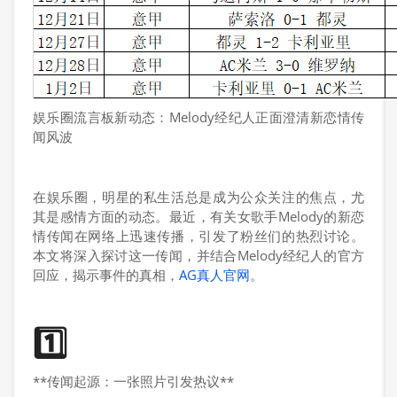
娱乐圈流言板新动态：Melody经纪人正面澄清新恋情传
闻风波
在娱乐圈，明星的私生活总是成为公众关注的焦点，尤
其是感情方面的动态。最近，有关女歌手Melody的新恋
情传闻在网络上迅速传播，引发了粉丝们的热烈讨论。
本文将深入探讨这一传闻，并结合Melody经纪人的官方
回应，揭示事件的真相，
AG真人官网
。
1️⃣
**传闻起源：一张照片引发热议**