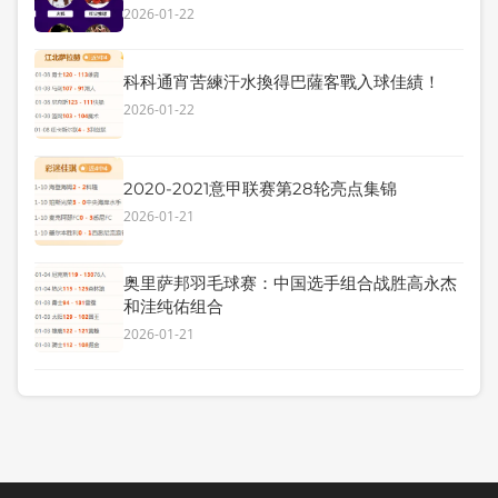
2026-01-22
科科通宵苦練汗水換得巴薩客戰入球佳績！
2026-01-22
2020-2021意甲联赛第28轮亮点集锦
2026-01-21
奥里萨邦羽毛球赛：中国选手组合战胜高永杰
和洼纯佑组合
2026-01-21