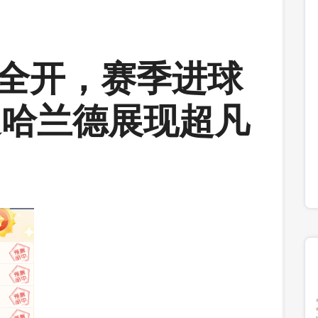
全开，赛季进球
追哈兰德展现超凡