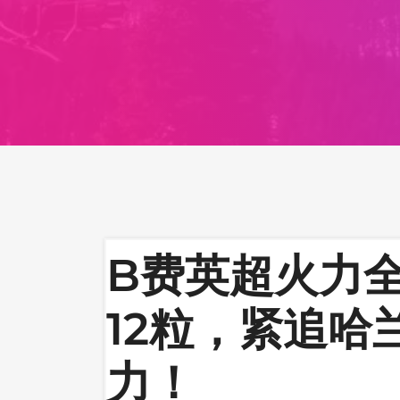
B费英超火力
12粒，紧追哈
力！