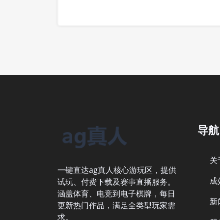
导航
关
一键直达ag真人核心游玩区，提供
成
试玩、付费下载及赛事直播服务。
涵盖体育、电竞到电子棋牌，每日
新
更新热门作品，满足全类型玩家需
求。