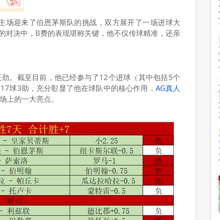
主场迎来了伯恩茅斯队的挑战，双方展开了一场进球大
激的对决中，B费的表现堪称关键，他不仅传球精准，还亲
劲。截至目前，他已经参与了12个进球（其中包括5个
17球3助，充分彰显了他在球队中的核心作用，
AG真人
赛场上的一大亮点。