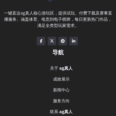
一键直达ag真人核心游玩区，提供试玩、付费下载及赛事直
播服务。涵盖体育、电竞到电子棋牌，每日更新热门作品，
满足全类型玩家需求。
导航
关于
ag真人
成效展示
新闻中心
服务方向
联系
ag真人