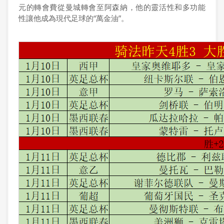
元的轉會費從曼城轉會至阿森納，他的靈活性和多功能
性讓他成為現代足球的“萬金油”。