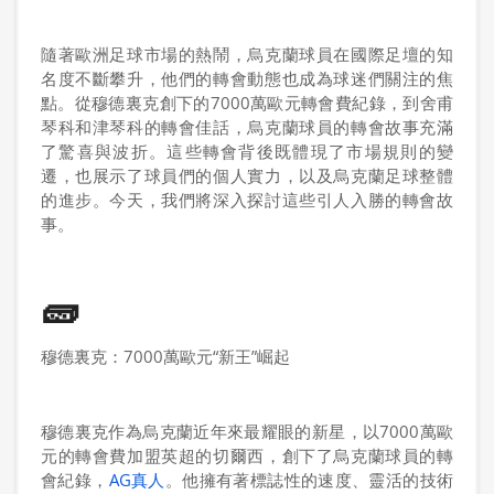
隨著歐洲足球市場的熱鬧，烏克蘭球員在國際足壇的知
名度不斷攀升，他們的轉會動態也成為球迷們關注的焦
點。從穆德裏克創下的7000萬歐元轉會費紀錄，到舍甫
琴科和津琴科的轉會佳話，烏克蘭球員的轉會故事充滿
了驚喜與波折。這些轉會背後既體現了市場規則的變
遷，也展示了球員們的個人實力，以及烏克蘭足球整體
的進步。今天，我們將深入探討這些引人入勝的轉會故
事。
🧱
穆德裏克：7000萬歐元“新王”崛起
穆德裏克作為烏克蘭近年來最耀眼的新星，以7000萬歐
元的轉會費加盟英超的切爾西，創下了烏克蘭球員的轉
會紀錄，
AG真人
。他擁有著標誌性的速度、靈活的技術