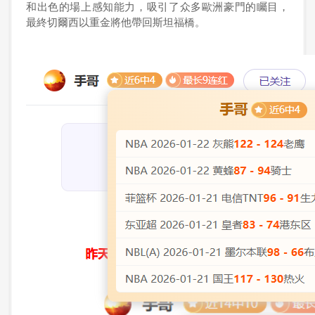
和出色的場上感知能力，吸引了众多歐洲豪門的矚目，
最終切爾西以重金將他帶回斯坦福橋。