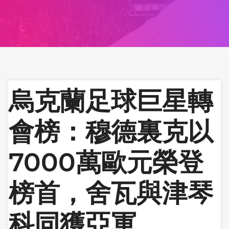
烏克蘭足球巨星轉
會榜：穆德裏克以
7000萬歐元榮登
榜首，舍瓦與津琴
科同獲亞軍