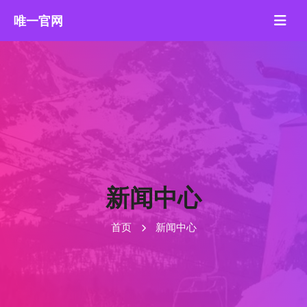
新闻中心
首页
新闻中心