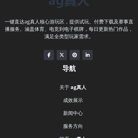
一键直达ag真人核心游玩区，提供试玩、付费下载及赛事直
播服务。涵盖体育、电竞到电子棋牌，每日更新热门作品，
满足全类型玩家需求。
导航
关于
ag真人
成效展示
新闻中心
服务方向