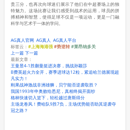
贵三分，也再次向球迷们展示了他们在中超赛场上的独
特魅力。这场比赛让我们感受到战术的运用，球员的拼
搏精神和智慧，使得足球不仅是一项运动，更是一门融
科学与艺术于一体的学问。
AG真人官网
AG真人
AG真人平台
标签云：
#上海海港强
#势逆转
#莱昂纳多关
上一篇
下一篇
最新文章：
王曼昱4-1胜蒯曼挺进决赛，挑战孙颖莎
B费英超火力全开，赛季进球达12粒，紧追哈兰德展现超
凡实力！
刚果战神激战非洲雄狮，贝宁能否逆袭取胜？
我国1993年申奥败给悉尼，真相终揭开面纱
格林快速切入篮下，轻松越过唐斯得分
主场龙卷风！费哈队9胜7负，主场优势能否助其逆袭夺
冠之路？