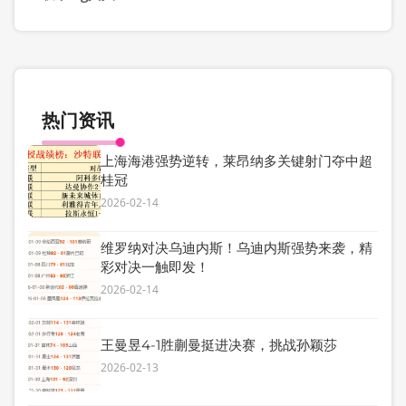
热门资讯
上海海港强势逆转，莱昂纳多关键射门夺中超
桂冠
2026-02-14
维罗纳对决乌迪内斯！乌迪内斯强势来袭，精
彩对决一触即发！
2026-02-14
王曼昱4-1胜蒯曼挺进决赛，挑战孙颖莎
2026-02-13