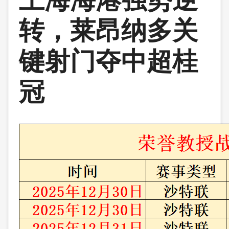
转，莱昂纳多关
键射门夺中超桂
冠