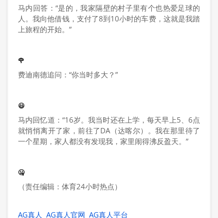
马内回答：“是的，我家隔壁的村子里有个也热爱足球的
人。我向他借钱，支付了8到10小时的车费，这就是我踏
上旅程的开始。”
🌹
费迪南德追问：“你当时多大？”
😃
马内回忆道：“16岁。我当时还在上学，每天早上5、6点
就悄悄离开了家，前往了DA（达喀尔）。我在那里待了
一个星期，家人都没有发现我，家里闹得沸反盈天。”
🤐
（责任编辑：体育24小时热点）
AG真人
AG真人官网
AG真人平台