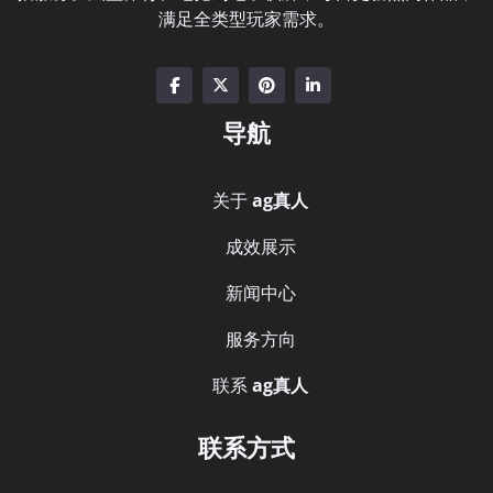
满足全类型玩家需求。
导航
关于
ag真人
成效展示
新闻中心
服务方向
联系
ag真人
联系方式