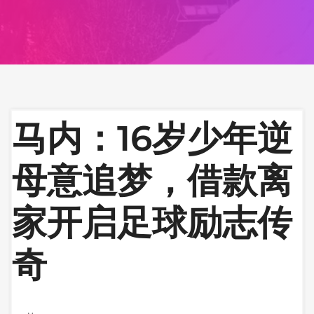
马内：16岁少年逆
母意追梦，借款离
家开启足球励志传
奇