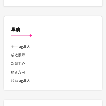
导航
关于
ag真人
成效展示
新闻中心
服务方向
联系
ag真人