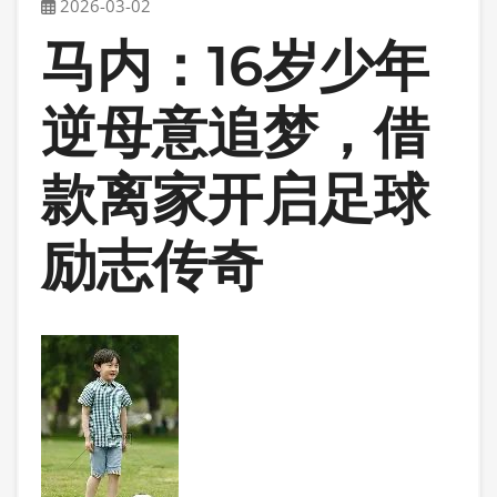
2026-03-02
马内：16岁少年
逆母意追梦，借
款离家开启足球
励志传奇