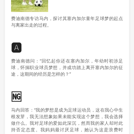
费迪南德专访马内，探讨其塞内加尔童年足球梦的起点
与离家出走的过程。
🅰️
费迪南德问：“回忆起你还在塞内加尔，年幼时初涉足
球，怀揣职业球员梦想，并成功踏上离开塞内加尔的征
途，这期间的经历是怎样的？”
🆖
马内回答：“我的梦想是成为足球运动员，这在我心中生
根发芽，我无法想象如果未能实现这个梦想，我会选择
做什么。我对足球的爱如此深沉，然而我的家人却对此
持否定态度。我妈妈最讨厌足球，她认为这是浪费时