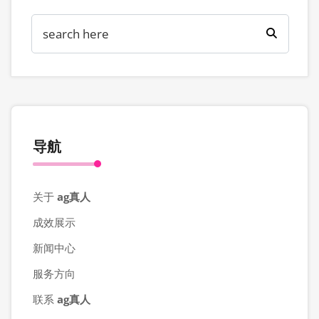
导航
关于
ag真人
成效展示
新闻中心
服务方向
联系
ag真人