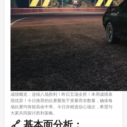
成绩概览：连续八场胜利！昨日五场全胜！本周成绩表
现优异！今日推荐的比赛聚焦于质量而非数量，确保每
场比赛均有较高命中率。今日亦精选信心场次，希望与
大家共同探讨胜利策略。
🔗 基本面分析：