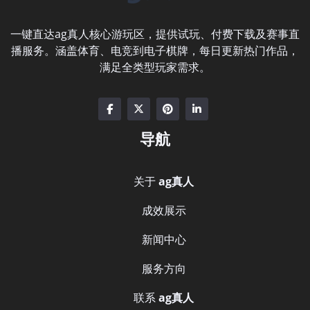
一键直达ag真人核心游玩区，提供试玩、付费下载及赛事直
播服务。涵盖体育、电竞到电子棋牌，每日更新热门作品，
满足全类型玩家需求。
导航
关于
ag真人
成效展示
新闻中心
服务方向
联系
ag真人