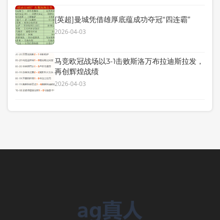
[英超]曼城凭借雄厚底蕴成功夺冠“四连霸”
2026-04-03
马竞欧冠战场以3-1击败斯洛万布拉迪斯拉发，
再创辉煌战绩
2026-04-03