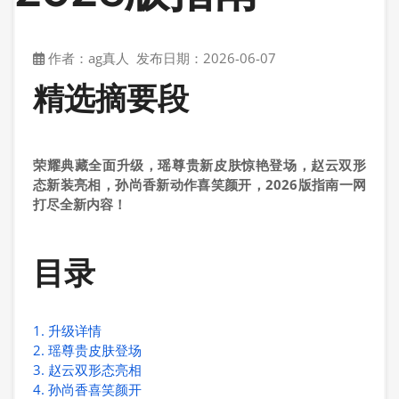
作者：ag真人 发布日期：2026-06-07
精选摘要段
荣耀典藏全面升级，瑶尊贵新皮肤惊艳登场，赵云双形
态新装亮相，孙尚香新动作喜笑颜开，2026版指南一网
打尽全新内容！
目录
1. 升级详情
2. 瑶尊贵皮肤登场
3. 赵云双形态亮相
4. 孙尚香喜笑颜开