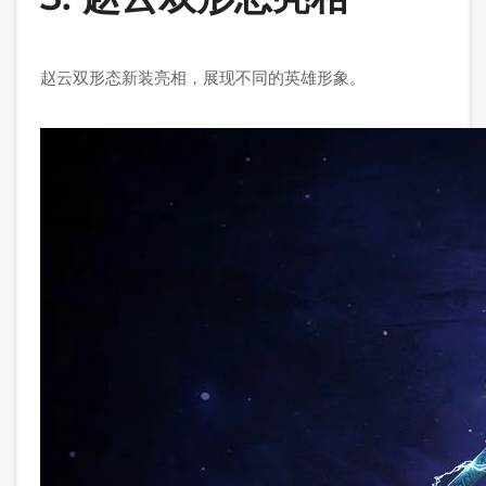
赵云双形态新装亮相，展现不同的英雄形象。