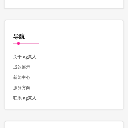
导航
关于
ag真人
成效展示
新闻中心
服务方向
联系
ag真人