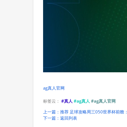
ag真人官网
标签云：
#真人
#ag真人
#ag真人官网
上一篇：推荐 足球攻略周三050世界杯前
下一篇：返回列表