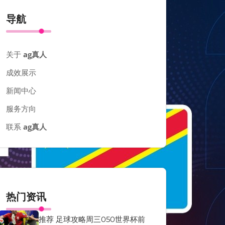
导航
关于
ag真人
成效展示
新闻中心
服务方向
联系
ag真人
热门资讯
推荐 足球攻略周三050世界杯前