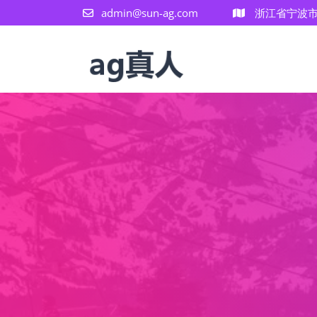
admin@sun-ag.com
浙江省宁波市