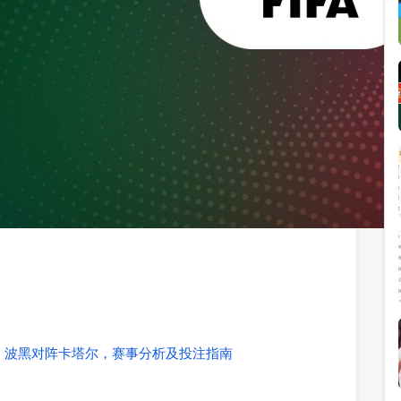
瞻：波黑对阵卡塔尔，赛事分析及投注指南