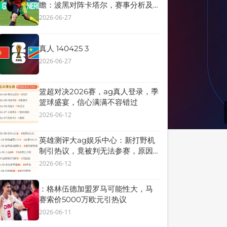
瞻：波黑对阵卡塔尔，赛事分析及
投注指南
2026-06-27
真人 140425 3
2026-06-27
篮超对决2026赛，ag真人登录，季
篮球盛宴，信心满满不容错过
2026-06-12
英雄测评大ag娱乐中心：新打野机
制引热议，竟被判无法参赛，原因
曝光
2026-06-12
：格林伍德加盟罗马可能性大，马
赛索价5000万欧元引热议
2026-06-11