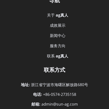
导航
关于
ag真人
成效展示
新闻中心
服务方向
联系
ag真人
联系方式
地址:
浙江省宁波市海曙区解放路680号
电话:
+86-0574-2735158
邮箱:
admin@sun-ag.com