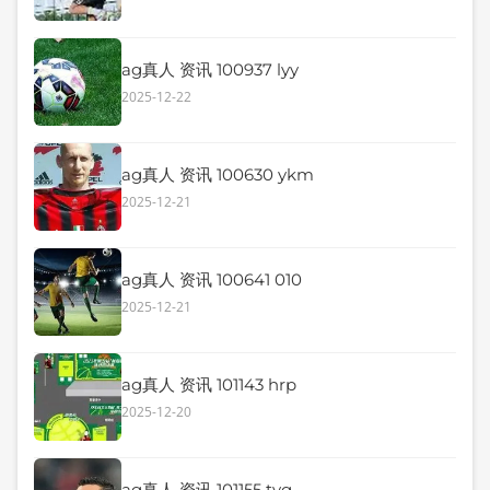
ag真人 资讯 100937 lyy
2025-12-22
ag真人 资讯 100630 ykm
2025-12-21
ag真人 资讯 100641 010
2025-12-21
ag真人 资讯 101143 hrp
2025-12-20
ag真人 资讯 101155 tvg