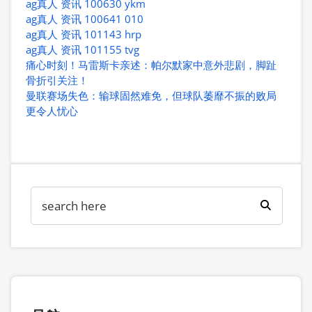
ag真人 资讯 100630 ykm
ag真人 资讯 100641 010
ag真人 资讯 101143 hrp
ag真人 资讯 101155 tvg
痛心时刻！马雷斯卡亲述：帕尔默家中意外悲剧，脚趾
骨折引关注！
曼联赛场失色：输球固然难免，但球队萎靡不振的败局
更令人忧心