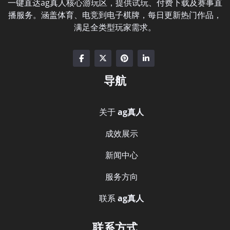
一键直达ag真人核心游玩区，提供试玩、付费下载及赛事直
播服务。涵盖体育、电竞到电子棋牌，每日更新热门作品，
满足全类型玩家需求。
导航
关于
ag真人
成效展示
新闻中心
服务方向
联系
ag真人
联系方式