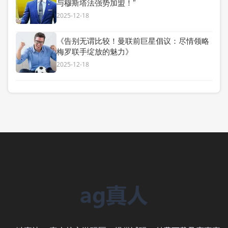
与穆斯塔法强势加盟！”
2025-12-18
《告别无谓比较！曼联前巨星倡议：尽情领略
梅罗联手绽放的魅力》
2025-12-18