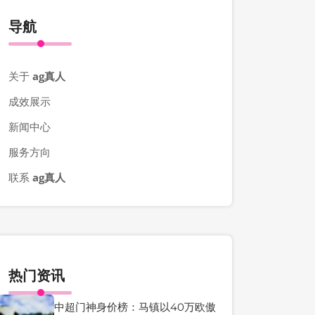
导航
关于
ag真人
成效展示
新闻中心
服务方向
联系
ag真人
热门资讯
中超门神身价榜：马镇以40万欧傲