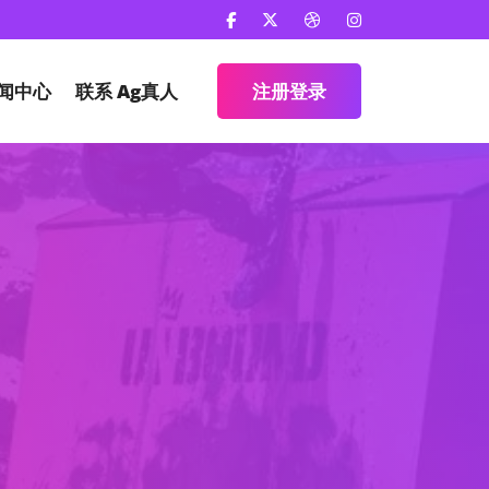
闻中心
联系
Ag真人
注册登录