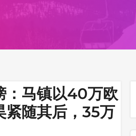
榜：马镇以40万欧
昊紧随其后，35万