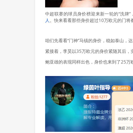
中超联赛的球员身价榜迎来新一轮的“洗牌
人
。快来看看那些身价超过10万欧元的门将
咱们先看看“门神”马镇的身价，稳如泰山，达
紧接着，李昊以35万欧元的身价紧随其后，
鲍亚雄的表现同样出色，身价也来到了25万欧