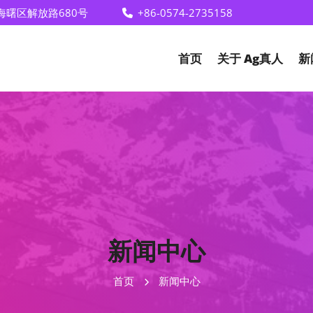
海曙区解放路680号
+86-0574-2735158
首页
关于
Ag真人
新
新闻中心
首页
新闻中心