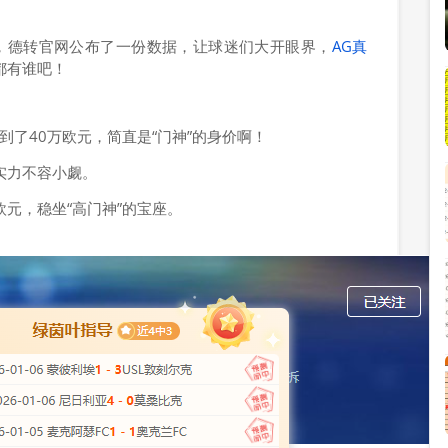
”，德转官网公布了一份数据，让球迷们大开眼界，
AG真
都有谁吧！
到了40万欧元，简直是“门神”的身价啊！
实力不容小觑。
元，稳坐“高门神”的宝座。