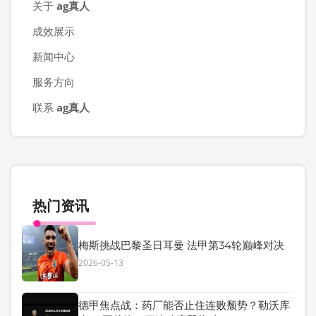
关于
ag真人
成效展示
新闻中心
服务方向
联系
ag真人
热门资讯
梅斯挑战巴黎圣日耳曼 法甲第34轮巅峰对决
2026-05-13
德甲焦点战：药厂能否止住连败颓势？勒沃库