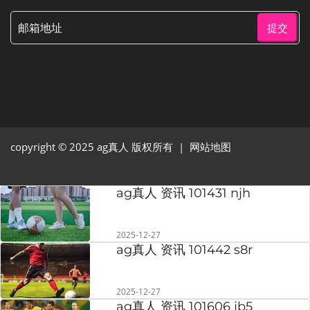
提交
copyright © 2025
ag真人
版权所有 |
网站地图
ag真人 资讯 101431 njh
2025-12-27
ag真人 资讯 101442 s8r
2025-12-27
ag真人 资讯 101606 jb5