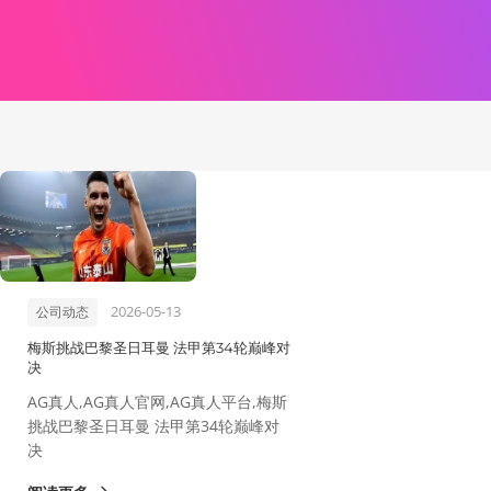
2026-05-13
公司动态
梅斯挑战巴黎圣日耳曼 法甲第34轮巅峰对
决
AG真人,AG真人官网,AG真人平台,梅斯
挑战巴黎圣日耳曼 法甲第34轮巅峰对
决