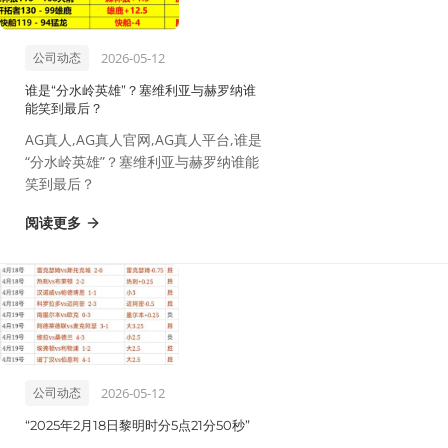
2026-05-12
公司动态
谁是“分水岭英雄”？塞维利亚与赫罗纳谁
能笑到最后？
AG真人,AG真人官网,AG真人平台,谁是
“分水岭英雄”？塞维利亚与赫罗纳谁能
笑到最后？
阅读更多
2026-05-12
公司动态
“2025年2月18日黎明时分5点21分50秒”