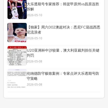
大乐透期号专家推荐：韩篮甲原州vs昌原连胜
拆解
2026-05-10
【独家】周六002澳超对决：悉尼FC迎战西悉
尼流浪者
2026-05-10
U20亚洲杯中沙较量，澳大利亚裁判担任关键
判罚
2026-05-08
伦纳德防守极致案例：专家点评大乐透期号防
守策略
2026-05-08