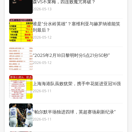
森VS不莱梅，四连败魔咒将破？
2026-05-13
谁是“分水岭英雄”？塞维利亚与赫罗纳谁能笑
到最后？
2026-05-12
“2025年2月18日黎明时分5点21分50秒”
2026-05-12
上海海港队虽败犹荣，携手申花挺进亚冠16强
2026-05-11
“帕尔默半场独进四球，英超赛场刷新纪录”
2026-05-11