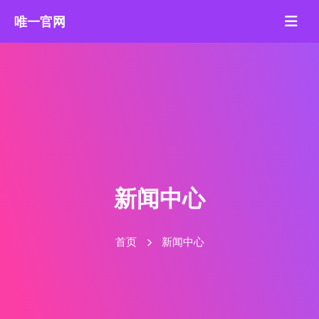
新闻中心
首页
新闻中心