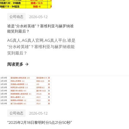
2026-05-12
公司动态
谁是“分水岭英雄”？塞维利亚与赫罗纳谁
能笑到最后？
AG真人,AG真人官网,AG真人平台,谁是
“分水岭英雄”？塞维利亚与赫罗纳谁能
笑到最后？
阅读更多
2026-05-12
公司动态
“2025年2月18日黎明时分5点21分50秒”