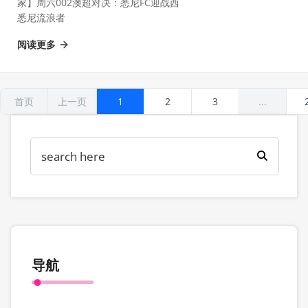
家】周六002澳超对决：悉尼FC迎战西
悉尼流浪者
阅读更多
首页
上一页
1
2
3
...
导航